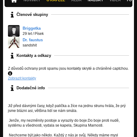
Členové skupiny
Briggetka
29 let
/
Písek
Dr. faustus
sandshit
Kontakty a odkazy
Z důvodů ochrany proti spamu jsou kontakty skryté a chráněné captchou.
Zobrazit kontakty
Dodatečné info
Již před dávnými časy, když palička a žíce na jednu strunu hrála, že prý
jsme blázni asi, většina lidí se nám smála.
Jenže, my nezměnily postoje a vyrazily do boje.Do boje proti nudě,
systému a všednosti, vydala se kapela, Skupina Marnosti.
Nechceme být jako někdo. Každý z nás je svůj. Někdy máme mysl