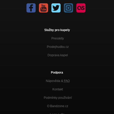
Služby pro kapely
Presskity
Prodejhudbu.cz
Doprava kapel
Podpora
Nápověda &
FAQ
Kontakt
Podmínky používání
O Bandzone.cz