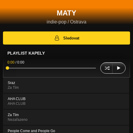
MATY
indie-pop / Ostrava
Sledovat
PLAYLIST KAPELY
0:00
/
0:00
Sraz
Za Tím
AHA CLUB
AHA CLUB
Za Tím
Nezařazeno
People Come and People Go