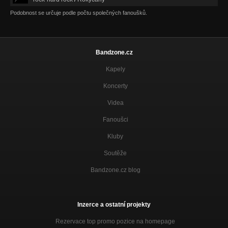
Podobnost se určuje podle počtu společných fanoušků.
Bandzone.cz
Kapely
Koncerty
Videa
Fanoušci
Kluby
Soutěže
Bandzone.cz blog
Inzerce a ostatní projekty
Rezervace top promo pozice na homepage