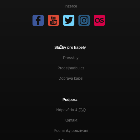
Inzerce
Služby pro kapely
Presskity
Prodejhudbu.cz
Doprava kapel
Podpora
Nápověda &
FAQ
Kontakt
Podmínky používání