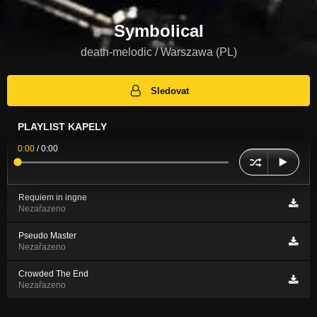
Symbolical
death-melodic / Warszawa (PL)
Sledovat
PLAYLIST KAPELY
0:00
/
0:00
Requiem in ingne
Nezařazeno
Pseudo Master
Nezařazeno
Crowded The End
Nezařazeno