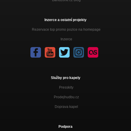
Bandzone.cz blog
Inzerce a ostatní projekty
Rezervace top promo pozice na homepage
Inzerce
Služby pro kapely
Presskity
Prodejhudbu.cz
Doprava kapel
Podpora