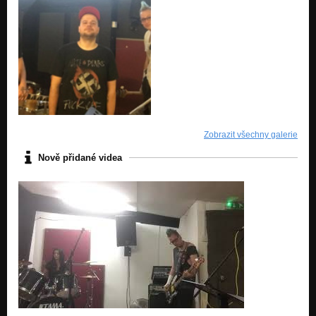
Zobrazit všechny galerie
Nově přidané videa