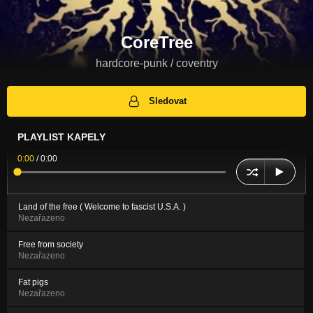
CoreTree
hardcore-punk / coventry
Sledovat
PLAYLIST KAPELY
0:00
/
0:00
Land of the free ( Welcome to fascist U.S.A. )
Nezařazeno
Free from society
Nezařazeno
Fat pigs
Nezařazeno