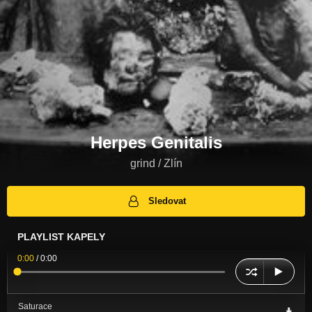
Herpes Genitalis
grind / Zlín
Sledovat
PLAYLIST KAPELY
0:00
/
0:00
Saturace