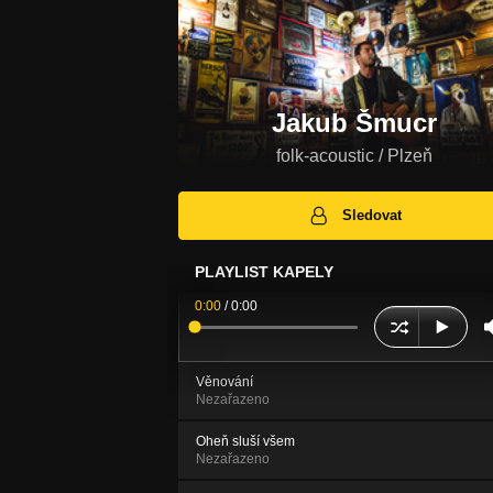
Jakub Šmucr
folk-acoustic / Plzeň
Sledovat
PLAYLIST KAPELY
0:00
/
0:00
Věnování
Nezařazeno
Oheň sluší všem
Nezařazeno