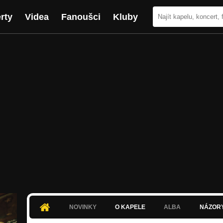
rty
Videa
Fanoušci
Kluby
NOVINKY
O KAPELE
ALBA
NÁZOR