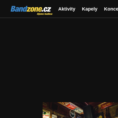
Bandzone.cz
Aktivity
Kapely
Konce
žijeme hudbou