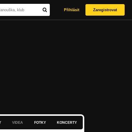
Přihlásit
Zaregistrovat
Y
VIDEA
FOTKY
KONCERTY