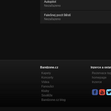
Autopilot
Nezařazeno
Falešnej pocit štěstí
Nezařazeno
Bandzone.cz
Inzerce a osta
Kapely
Rezervace to
Koncerty
homepage
Videa
Inzerce
Fanoušci
Kluby
Soutěže
Bandzone.cz blog