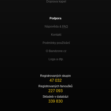
Doprava kapel
Podpora
Nápověda &
FAQ
Kontakt
Podmínky používání
O Bandzone.cz
Loga a dtp.
Registrovaných skupin
47 032
Registrovaných fanoušků
227 093
Skladeb v databázi
339 830