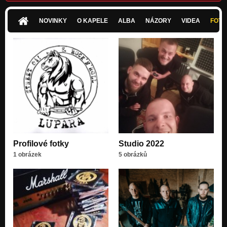
NOVINKY
O KAPELE
ALBA
NÁZORY
VIDEA
FOTK
Profilové fotky
Studio 2022
1 obrázek
5 obrázků