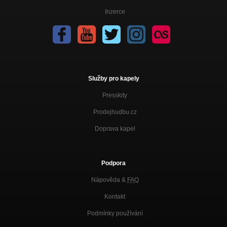
Inzerce
Služby pro kapely
Presskity
Prodejhudbu.cz
Doprava kapel
Podpora
Nápověda &
FAQ
Kontakt
Podmínky používání