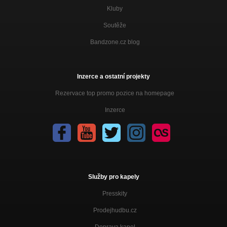
Kluby
Soutěže
Bandzone.cz blog
Inzerce a ostatní projekty
Rezervace top promo pozice na homepage
Inzerce
Služby pro kapely
Presskity
Prodejhudbu.cz
Doprava kapel