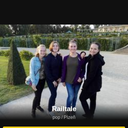
Railtale
pop / Plzeň