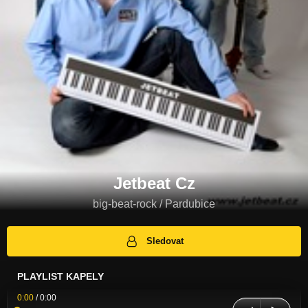
Jetbeat Cz
big-beat-rock / Pardubice
Sledovat
PLAYLIST KAPELY
0:00
/
0:00