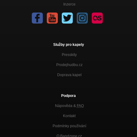
Inzerce
Služby pro kapely
Presskity
Prodejhudbu.cz
Doprava kapel
Podpora
Nápověda &
FAQ
Kontakt
Podmínky používání
O Bandzone.cz