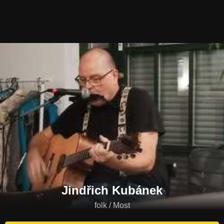
Jindřich Kubánek
folk / Most