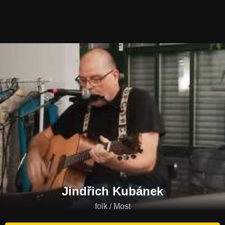
Jindřich Kubánek
folk / Most