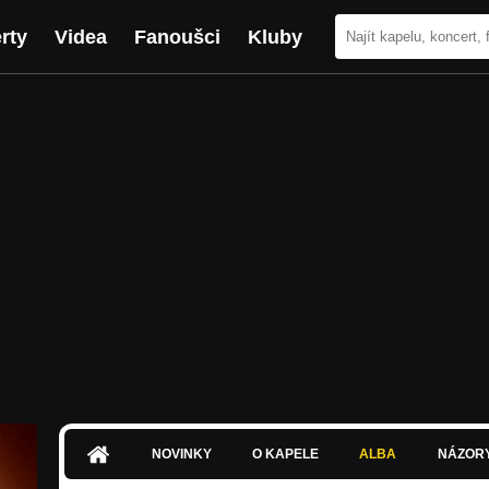
rty
Videa
Fanoušci
Kluby
NOVINKY
O KAPELE
ALBA
NÁZOR