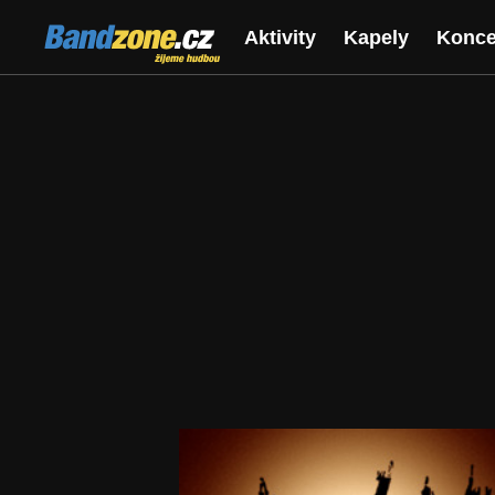
Bandzone.cz
Aktivity
Kapely
Konce
žijeme hudbou