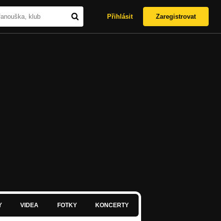
Přihlásit
Zaregistrovat
Y
VIDEA
FOTKY
KONCERTY