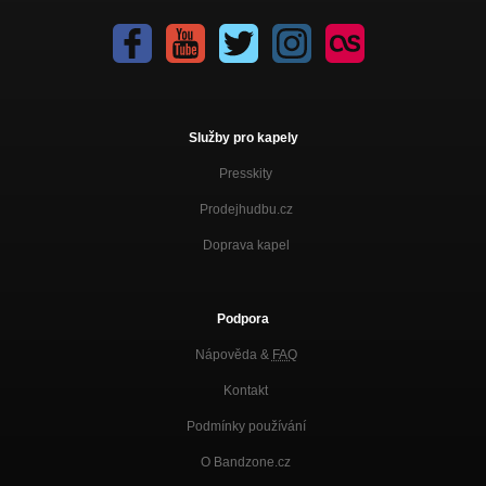
Služby pro kapely
Presskity
Prodejhudbu.cz
Doprava kapel
Podpora
Nápověda &
FAQ
Kontakt
Podmínky používání
O Bandzone.cz