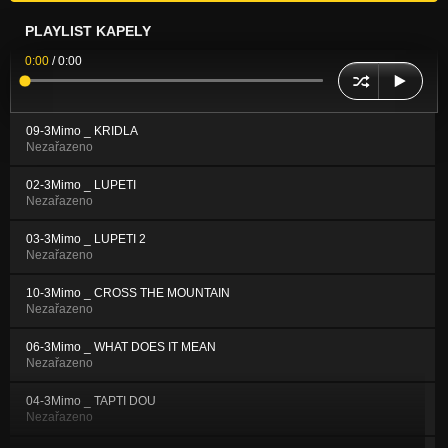
PLAYLIST KAPELY
0:00
/
0:00
09-3Mimo _ KRIDLA
Nezařazeno
02-3Mimo _ LUPETI
Nezařazeno
03-3Mimo _ LUPETI 2
Nezařazeno
10-3Mimo _ CROSS THE MOUNTAIN
Nezařazeno
06-3Mimo _ WHAT DOES IT MEAN
Nezařazeno
04-3Mimo _ TAPTI DOU
Nezařazeno