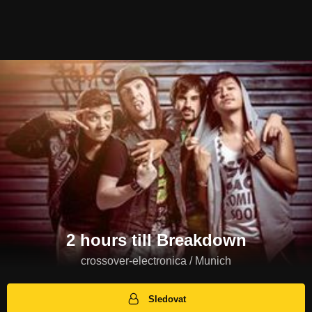
2 hours till Breakdown
crossover-electronica / Munich
Sledovat