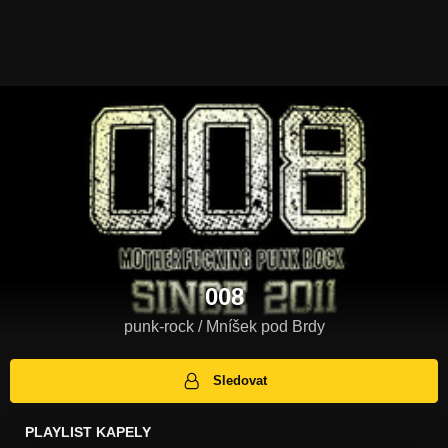
008
punk-rock / Mníšek pod Brdy
Sledovat
PLAYLIST KAPELY