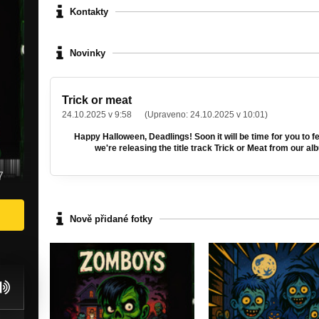
Kontakty
Novinky
Trick or meat
24.10.2025 v 9:58
(Upraveno:
24.10.2025 v 10:01
)
Happy Halloween, Deadlings! Soon it will be time for you to fe
we're releasing the title track Trick or Meat from our a
7
Nově přidané fotky