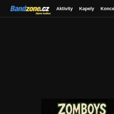
Bandzone.cz
Aktivity
Kapely
Konce
žijeme hudbou