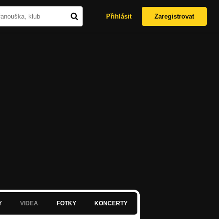
Přihlásit
Zaregistrovat
Y
VIDEA
FOTKY
KONCERTY