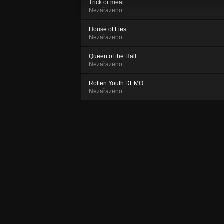
Trick or meat
Nezařazeno
House of Lies
Nezařazeno
Queen of the Hall
Nezařazeno
Rotten Youth DEMO
Nezařazeno