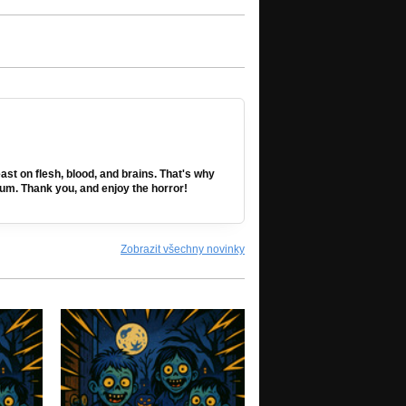
ast on flesh, blood, and brains. That's why
lbum. Thank you, and enjoy the horror!
Zobrazit všechny novinky