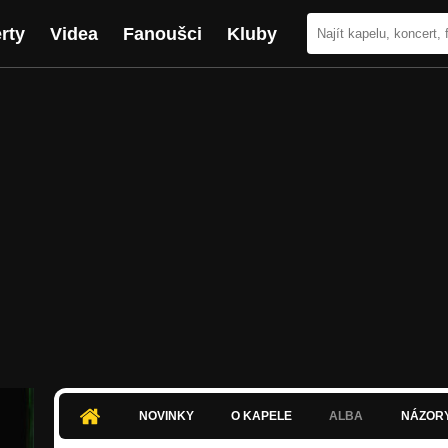
rty
Videa
Fanoušci
Kluby
NOVINKY
O KAPELE
ALBA
NÁZOR