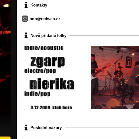
Kontakty
bob@redweb.cz
Nově přidané fotky
Poslední názory