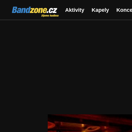
Bandzone.cz
Aktivity
Kapely
Konce
žijeme hudbou