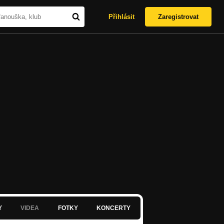
Přihlásit
Zaregistrovat
Y
VIDEA
FOTKY
KONCERTY