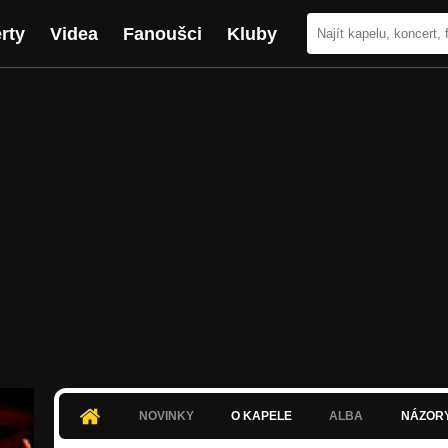
rty
Videa
Fanoušci
Kluby
NOVINKY
O KAPELE
ALBA
NÁZOR