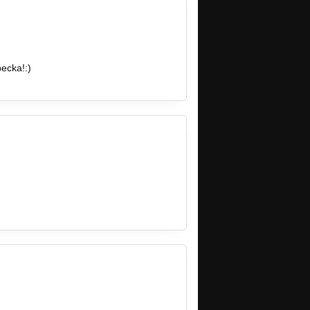
pecka!:)