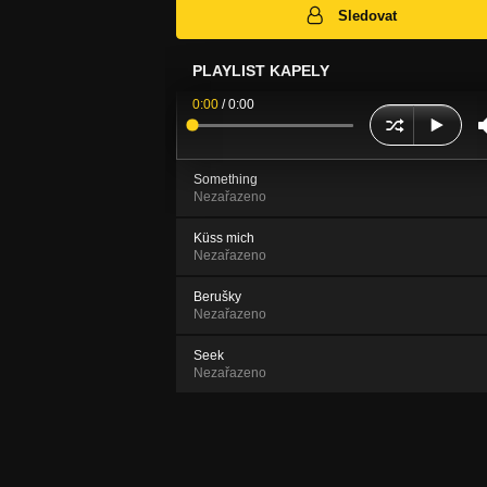
Sledovat
PLAYLIST KAPELY
0:00
/
0:00
Something
Nezařazeno
Küss mich
Nezařazeno
Berušky
Nezařazeno
Seek
Nezařazeno