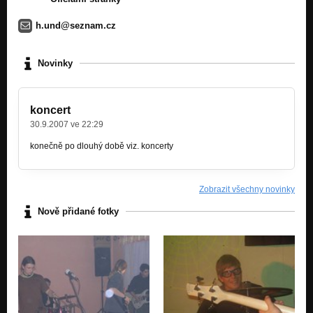
h.und@seznam.cz
Novinky
koncert
30.9.2007 ve 22:29
konečně po dlouhý době viz. koncerty
Zobrazit všechny novinky
Nově přidané fotky