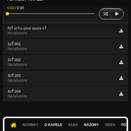
0:00
/
0:00
RIŤ-inTro-pure space riŤ
Nezařazeno
1riŤ.001
Nezařazeno
2riŤ.002
Nezařazeno
3riŤ.003
Nezařazeno
4riŤ.004
Nezařazeno
NOVINKY
O KAPELE
ALBA
NÁZORY
VIDEA
FOTK