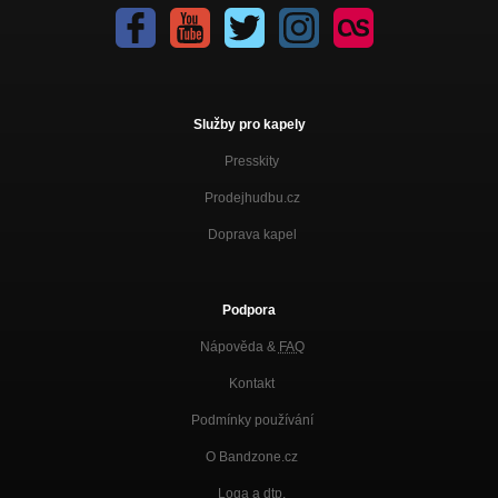
Služby pro kapely
Presskity
Prodejhudbu.cz
Doprava kapel
Podpora
Nápověda &
FAQ
Kontakt
Podmínky používání
O Bandzone.cz
Loga a dtp.