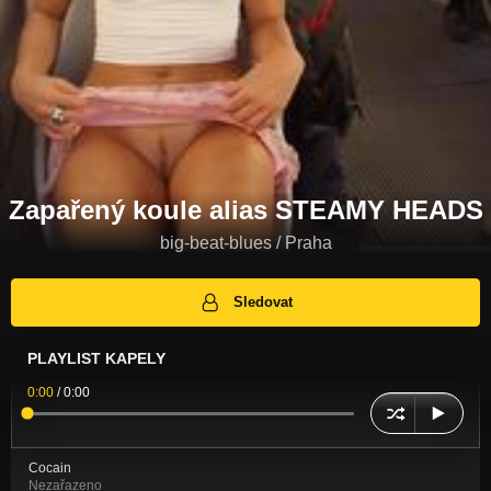
Zapařený koule alias STEAMY HEADS
big-beat-blues / Praha
Sledovat
PLAYLIST KAPELY
0:00
/
0:00
Cocain
Nezařazeno