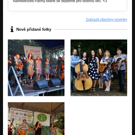
Nanebevzetí Panny Marie se sejdeme pro dobrou věc. <3
Zobrazit všechny novinky
Nově přidané fotky