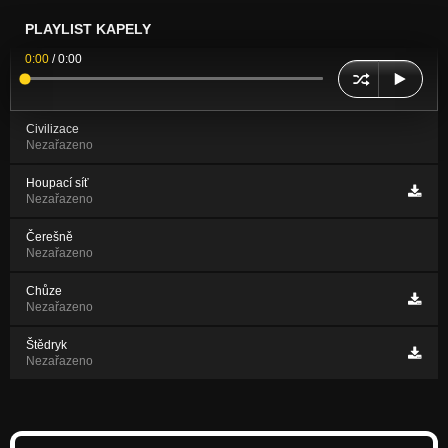
PLAYLIST KAPELY
0:00
/
0:00
Civilizace
Nezařazeno
Houpací síť
Nezařazeno
Čerešně
Nezařazeno
Chůze
Nezařazeno
Štědryk
Nezařazeno