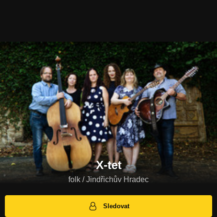
X-tet
folk / Jindřichův Hradec
Sledovat