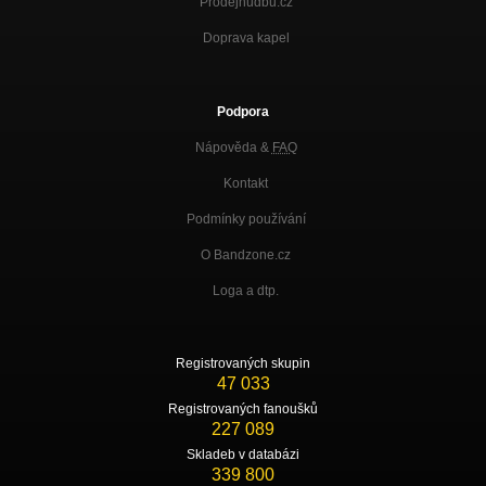
Prodejhudbu.cz
Doprava kapel
Podpora
Nápověda &
FAQ
Kontakt
Podmínky používání
O Bandzone.cz
Loga a dtp.
Registrovaných skupin
47 033
Registrovaných fanoušků
227 089
Skladeb v databázi
339 800