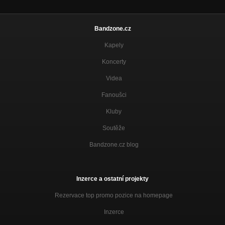
Bandzone.cz
Kapely
Koncerty
Videa
Fanoušci
Kluby
Soutěže
Bandzone.cz blog
Inzerce a ostatní projekty
Rezervace top promo pozice na homepage
Inzerce