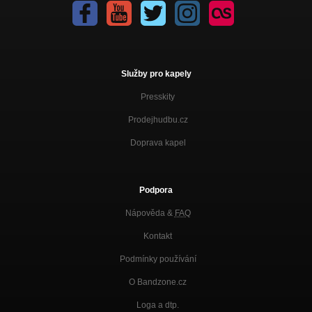
Služby pro kapely
Presskity
Prodejhudbu.cz
Doprava kapel
Podpora
Nápověda &
FAQ
Kontakt
Podmínky používání
O Bandzone.cz
Loga a dtp.