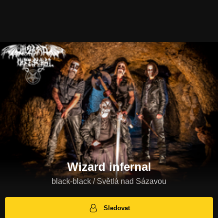
Wizard infernal
black-black / Světlá nad Sázavou
Sledovat