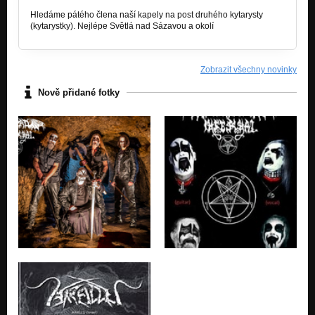
Hledáme pátého člena naší kapely na post druhého kytarysty
(kytarystky). Nejlépe Světlá nad Sázavou a okolí
Zobrazit všechny novinky
Nově přidané fotky