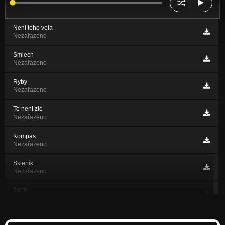
Neni toho vela
Nezařazeno
Smiech
Nezařazeno
Ryby
Nezařazeno
To neni zlé
Nezařazeno
Kompas
Nezařazeno
Skleník
Nezařazeno
2000
Nezařazeno
Svetlo