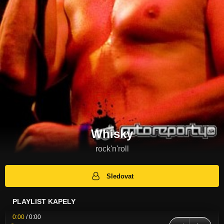
Whisky
rock'n'roll
Sledovat
PLAYLIST KAPELY
0:00
/
0:00