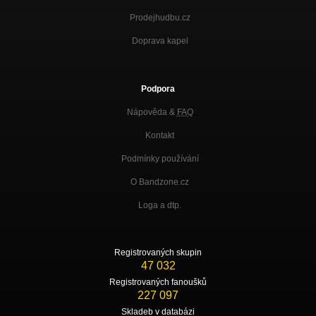
Prodejhudbu.cz
Doprava kapel
Podpora
Nápověda &
FAQ
Kontakt
Podmínky používání
O Bandzone.cz
Loga a dtp.
Registrovaných skupin
47 032
Registrovaných fanoušků
227 097
Skladeb v databázi