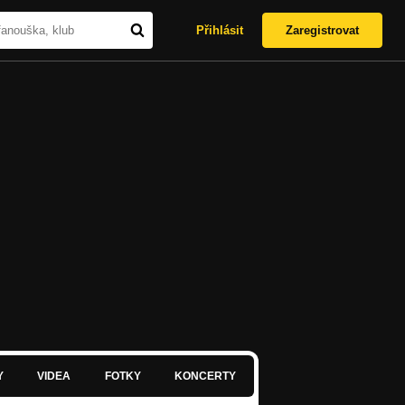
Přihlásit
Zaregistrovat
Y
VIDEA
FOTKY
KONCERTY