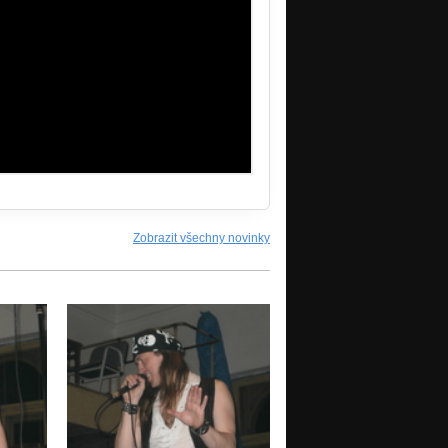
Zobrazit všechny novinky