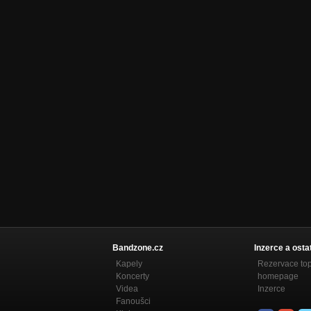
Bandzone.cz
Inzerce a osta
Kapely
Rezervace to
Koncerty
homepage
Videa
Inzerce
Fanoušci