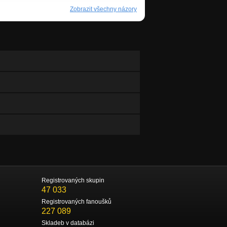
Zobrazit všechny názory
Registrovaných skupin
47 033
Registrovaných fanoušků
227 089
Skladeb v databázi