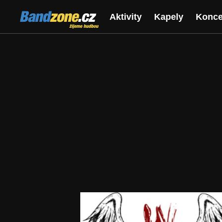
Bandzone.cz
Aktivity
Kapely
Konce
žijeme hudbou