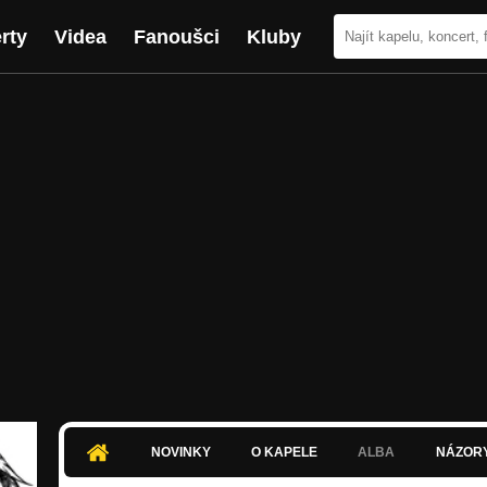
rty
Videa
Fanoušci
Kluby
NOVINKY
O KAPELE
ALBA
NÁZOR