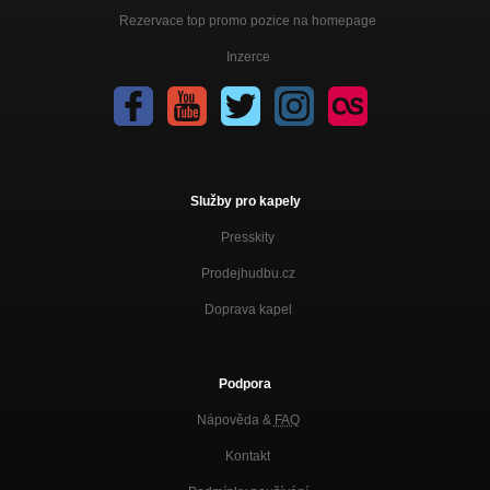
Rezervace top promo pozice na homepage
Inzerce
Služby pro kapely
Presskity
Prodejhudbu.cz
Doprava kapel
Podpora
Nápověda &
FAQ
Kontakt