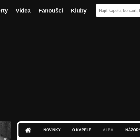
rty
Videa
Fanoušci
Kluby
NOVINKY
O KAPELE
ALBA
NÁZOR