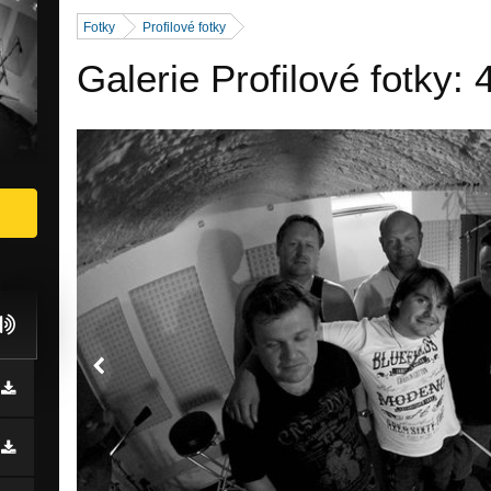
Fotky
Profilové fotky
Galerie Profilové fotky: 