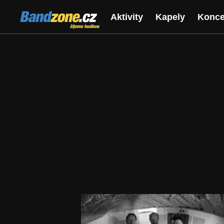
Bandzone.cz
Aktivity
Kapely
Konce
žijeme hudbou