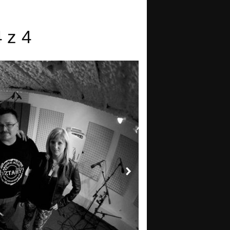
4 z 4