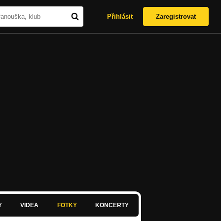
Přihlásit
Zaregistrovat
Y
VIDEA
FOTKY
KONCERTY