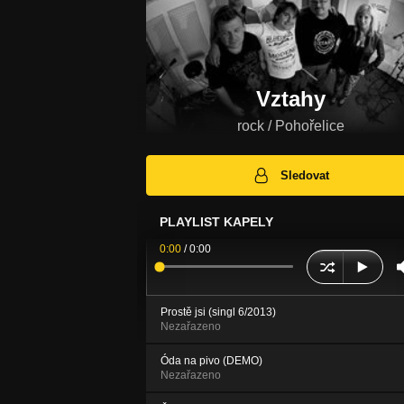
Vztahy
rock / Pohořelice
Sledovat
PLAYLIST KAPELY
0:00
/
0:00
Prostě jsi (singl 6/2013)
Nezařazeno
Óda na pivo (DEMO)
Nezařazeno