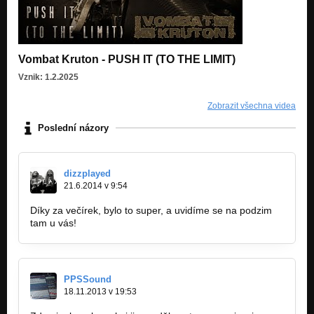
Vombat Kruton - PUSH IT (TO THE LIMIT)
Vznik: 1.2.2025
Zobrazit všechna videa
Poslední názory
dizzplayed
21.6.2014 v 9:54
Díky za večírek, bylo to super, a uvidíme se na podzim
tam u vás!
PPSSound
18.11.2013 v 19:53