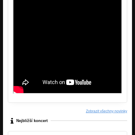
Zobrazit všechny novinky
Nejbližší koncert