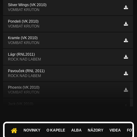
Silver Wings (VK 2010)
VOMBAT KRUTON
Pondeli (VK 2010)
VOMBAT KRUTON
Kramle (VK 2010)
VOMBAT KRUTON
Lágr (RNL2011)
ROCK NAD LABEM
Pavouček (RNL 2011)
ROCK NAD LABEM
Phoenix (VK 2010)
VOMBAT KRUTON
Jack (VK 2010)
VOMBAT KRUTON
Genofond
Genofond
NOVINKY
O KAPELE
ALBA
NÁZORY
VIDEA
FOTK