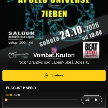
Vombat Kruton
rock / Brandýs nad Labem-Stará Boleslav
Sledovat
PLAYLIST KAPELY
0:00
/
0:00