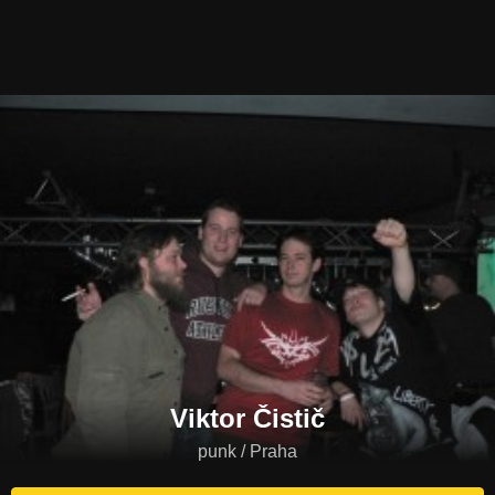
Viktor Čistič
punk / Praha