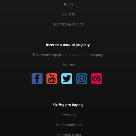
Kluby
Soutěže
Bandzone.cz blog
Inzerce a ostatní projekty
Rezervace top promo pozice na homepage
Inzerce
Služby pro kapely
Presskity
Prodejhudbu.cz
Doprava kapel