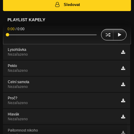
Sledovat
PLAYLIST KAPELY
0:00
/
0:00
Lysohlávka
Nezařazeno
Peklo
Nezařazeno
Celní samota
Nezařazeno
Proč?
Nezařazeno
Hlavák
Nezařazeno
Pøítomnost nikoho