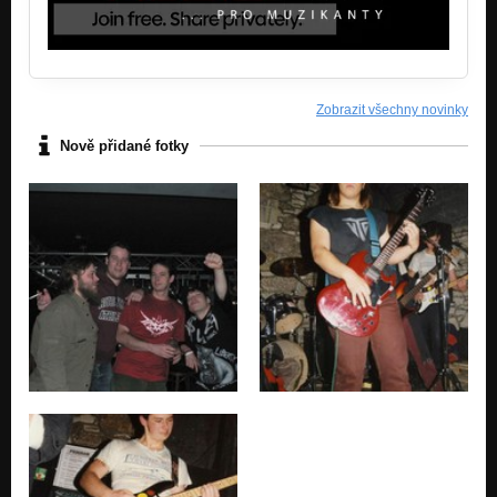
Zobrazit všechny novinky
Nově přidané fotky