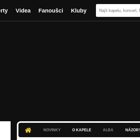
rty
Videa
Fanoušci
Kluby
NOVINKY
O KAPELE
ALBA
NÁZOR