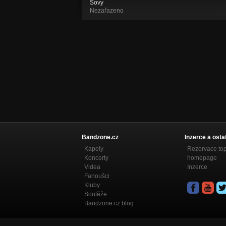
Sovy
Nezařazeno
Bandzone.cz
Inzerce a osta
Kapely
Rezervace to
Koncerty
homepage
Videa
Inzerce
Fanoušci
Kluby
Soutěže
Bandzone.cz blog