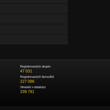
Registrovaných skupin
47 031
Registrovaných fanoušků
227 086
Skladeb v databázi
339 791