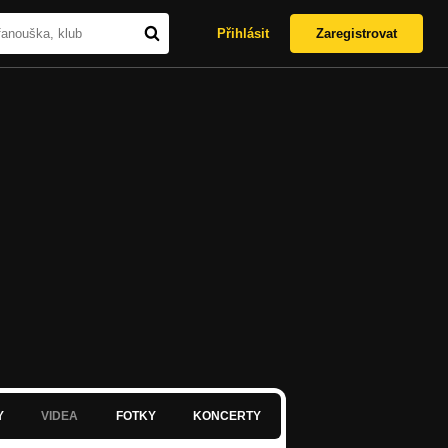
Přihlásit
Zaregistrovat
Y
VIDEA
FOTKY
KONCERTY