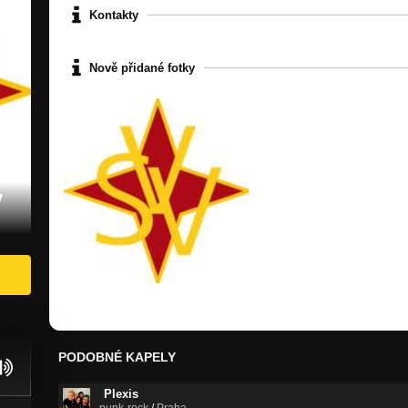
Kontakty
Nově přidané fotky
y
PODOBNÉ KAPELY
Plexis