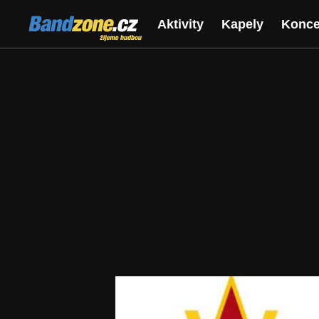
Bandzone.cz
Aktivity
Kapely
Konce
žijeme hudbou