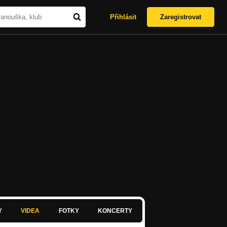
Přihlásit
Zaregistrovat
Y
VIDEA
FOTKY
KONCERTY