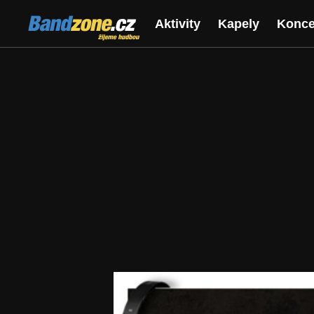
Bandzone.cz
Aktivity
Kapely
Konce
žijeme hudbou