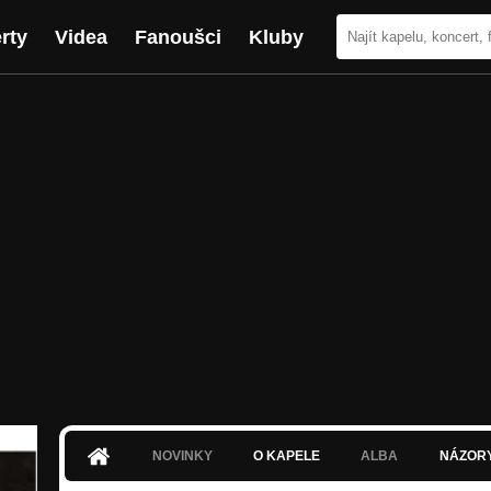
rty
Videa
Fanoušci
Kluby
NOVINKY
O KAPELE
ALBA
NÁZOR