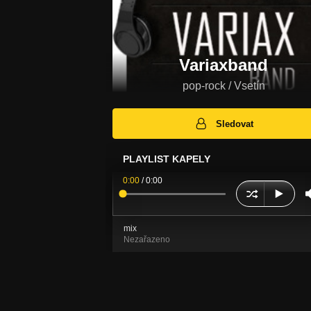
Variaxband
pop-rock / Vsetín
Sledovat
PLAYLIST KAPELY
0:00
/
0:00
mix
Nezařazeno