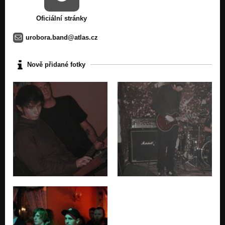
Oficiální stránky
urobora.band@atlas.cz
Nově přidané fotky