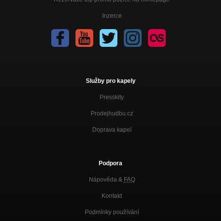
Inzerce
Služby pro kapely
Presskity
Prodejhudbu.cz
Doprava kapel
Podpora
Nápověda &
FAQ
Kontakt
Podmínky používání