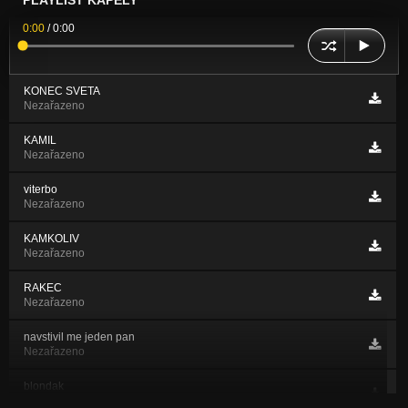
PLAYLIST KAPELY
0:00
/
0:00
KONEC SVETA
Nezařazeno
KAMIL
Nezařazeno
viterbo
Nezařazeno
KAMKOLIV
Nezařazeno
RAKEC
Nezařazeno
navstivil me jeden pan
Nezařazeno
blondak
Nezařazeno