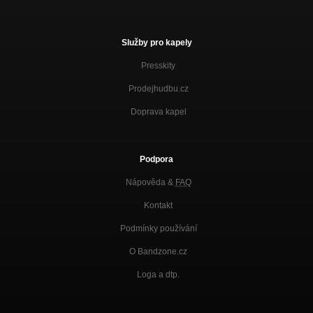
Služby pro kapely
Presskity
Prodejhudbu.cz
Doprava kapel
Podpora
Nápověda &
FAQ
Kontakt
Podmínky používání
O Bandzone.cz
Loga a dtp.