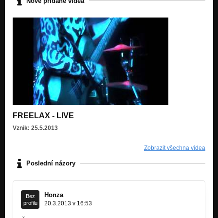
Nově přidané videa
FREELAX - LIVE
Vznik: 25.5.2013
Zobrazit všechna videa
Poslední názory
Honza
Bez
profilu
20.3.2013 v 16:53