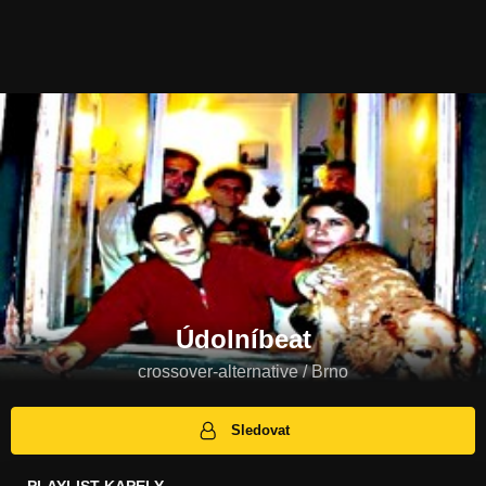
Údolníbeat
crossover-alternative / Brno
Sledovat