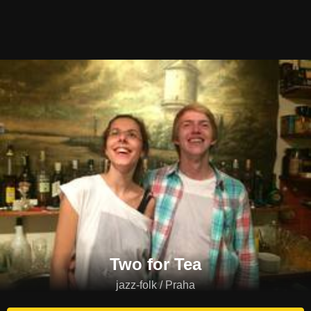
Two for Tea
jazz-folk / Praha