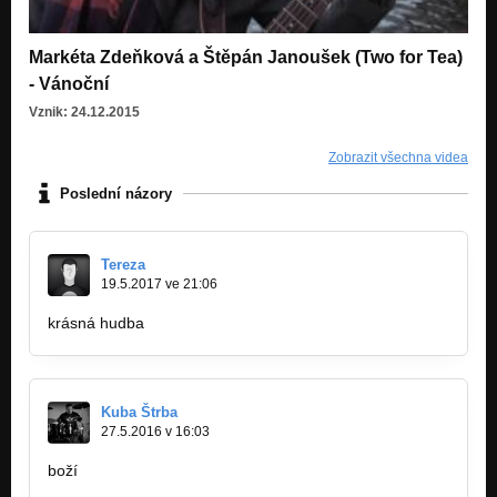
Markéta Zdeňková a Štěpán Janoušek (Two for Tea)
- Vánoční
Vznik: 24.12.2015
Zobrazit všechna videa
Poslední názory
Tereza
19.5.2017 ve 21:06
krásná hudba
Kuba Štrba
27.5.2016 v 16:03
boží