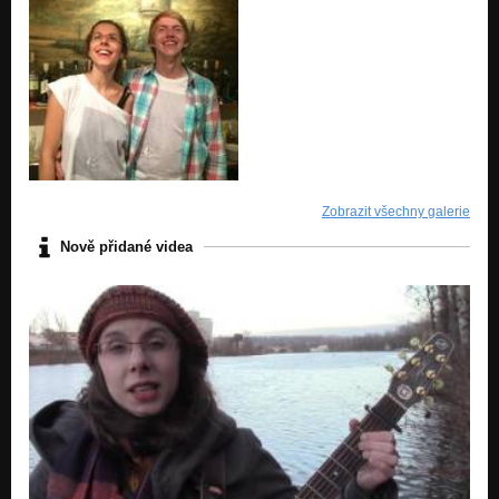
Zobrazit všechny galerie
Nově přidané videa