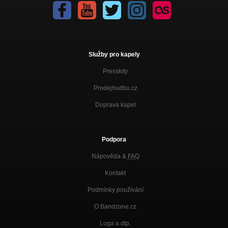
Služby pro kapely
Presskity
Prodejhudbu.cz
Doprava kapel
Podpora
Nápověda &
FAQ
Kontakt
Podmínky používání
O Bandzone.cz
Loga a dtp.