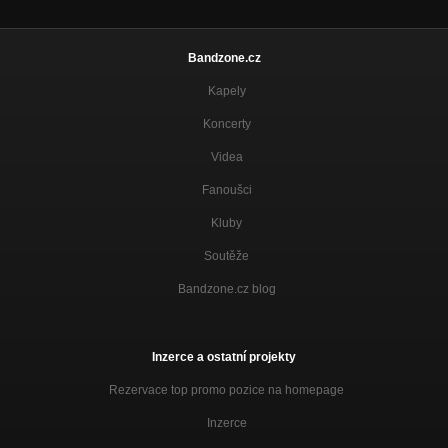
Bandzone.cz
Kapely
Koncerty
Videa
Fanoušci
Kluby
Soutěže
Bandzone.cz blog
Inzerce a ostatní projekty
Rezervace top promo pozice na homepage
Inzerce