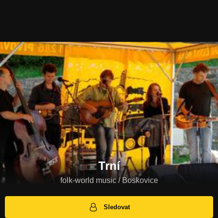
Trní
folk-world music / Boskovice
Sledovat