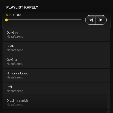
PLAYLIST KAPELY
0:00
/
0:00
Do větru
Nezařazeno
Budík
Nezařazeno
Ozvěna
Nezařazeno
Hrníček s kávou
Nezařazeno
Prší
Nezařazeno
Draci na saních
Nezařazeno