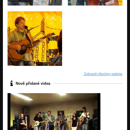
Zobrazit všechny galerie
Nově přidané videa