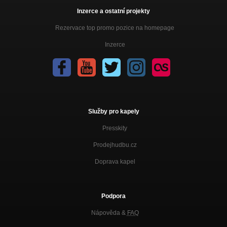
Inzerce a ostatní projekty
Rezervace top promo pozice na homepage
Inzerce
Služby pro kapely
Presskity
Prodejhudbu.cz
Doprava kapel
Podpora
Nápověda &
FAQ