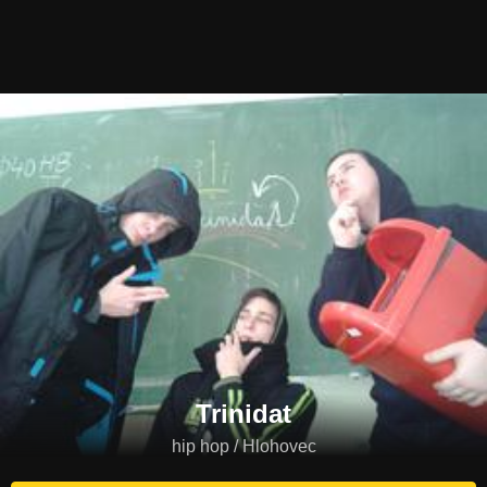
Trinidat
hip hop / Hlohovec