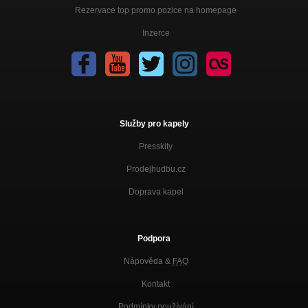
Rezervace top promo pozice na homepage
Inzerce
Služby pro kapely
Presskity
Prodejhudbu.cz
Doprava kapel
Podpora
Nápověda &
FAQ
Kontakt
Podmínky používání