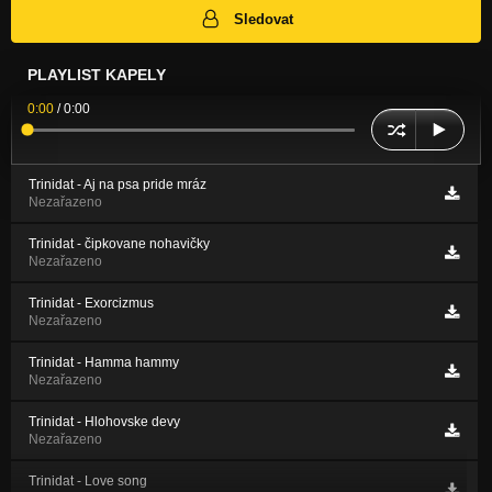
Sledovat
PLAYLIST KAPELY
0:00
/
0:00
Trinidat - Aj na psa pride mráz
Nezařazeno
Trinidat - čipkovane nohavičky
Nezařazeno
Trinidat - Exorcizmus
Nezařazeno
Trinidat - Hamma hammy
Nezařazeno
Trinidat - Hlohovske devy
Nezařazeno
Trinidat - Love song