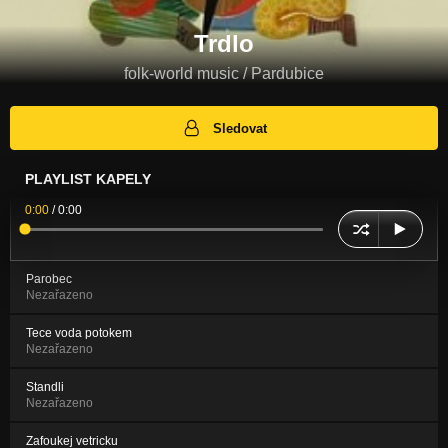
Trdlo
folk-world music / Pardubice
Sledovat
PLAYLIST KAPELY
0:00
/
0:00
Parobec
Nezařazeno
Tece voda potokem
Nezařazeno
Standli
Nezařazeno
Zafoukej vetricku