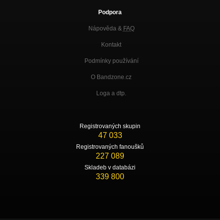
Podpora
Nápověda &
FAQ
Kontakt
Podmínky používání
O Bandzone.cz
Loga a dtp.
Registrovaných skupin
47 033
Registrovaných fanoušků
227 089
Skladeb v databázi
339 800