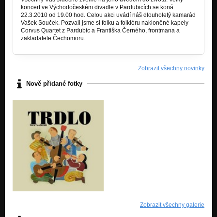
koncert ve Východočeském divadle v Pardubicích se koná
22.3.2010 od 19.00 hod. Celou akci uvádí náš dlouholetý kamarád
Vašek Souček. Pozvali jsme si folku a folklóru nakloněné kapely -
Corvus Quartet z Pardubic a Františka Černého, frontmana a
zakladatele Čechomoru.
Zobrazit všechny novinky
Nově přidané fotky
Zobrazit všechny galerie