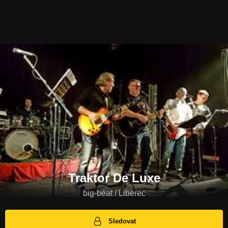
Traktor De Luxe
big-beat / Liberec
Sledovat