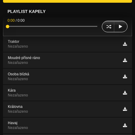
PLAYLIST KAPELY
0:00
/
0:00
Traktor
Nezařazeno
Moudré přísné ráno
Nezařazeno
Osoba blízká
Nezařazeno
Kára
Nezařazeno
Královna
Nezařazeno
Havaj
Nezařazeno