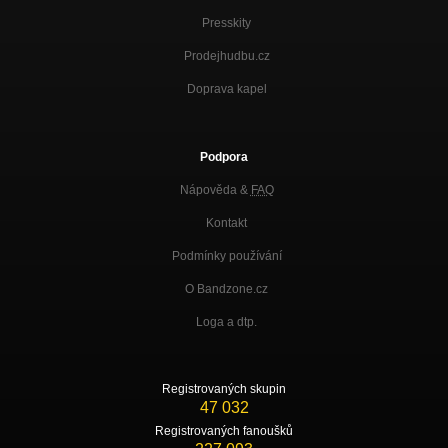
Presskity
Prodejhudbu.cz
Doprava kapel
Podpora
Nápověda &
FAQ
Kontakt
Podmínky používání
O Bandzone.cz
Loga a dtp.
Registrovaných skupin
47 032
Registrovaných fanoušků