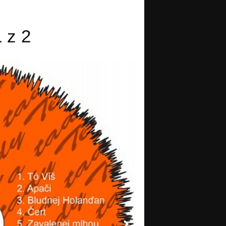
1 z 2