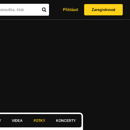
Přihlásit
Zaregistrovat
Y
VIDEA
FOTKY
KONCERTY