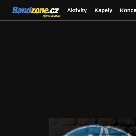
Bandzone.cz
Aktivity
Kapely
Konce
žijeme hudbou