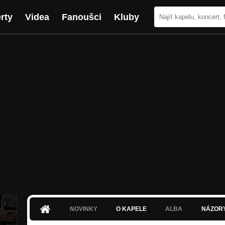
rty
Videa
Fanoušci
Kluby
NOVINKY
O KAPELE
ALBA
NÁZOR