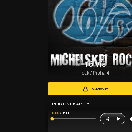
Tó Víš
rock / Praha 4
Sledovat
PLAYLIST KAPELY
0:00
/
0:00