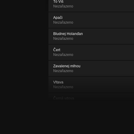
Tó Víš
Nezařazeno
Apači
Nezařazeno
Bludnej Holanďan
Nezařazeno
Čert
Nezařazeno
Zavalenej mlhou
Nezařazeno
Vltava
Nezařazeno
Černá vdova
Nezařazeno
Hvězda
Nezařazeno
CBF