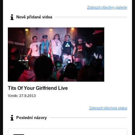
Zobrazit všechny galerie
Nově přidané videa
Tits Of Your Girlfriend Live
Vznik: 27.9.2013
Zobrazit všechna videa
Poslední názory