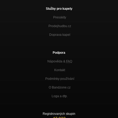
Služby pro kapely
Presskity
Prodejhudbu.cz
Doprava kapel
Podpora
Nápověda &
FAQ
Kontakt
Podmínky používání
O Bandzone.cz
Loga a dtp.
Registrovaných skupin