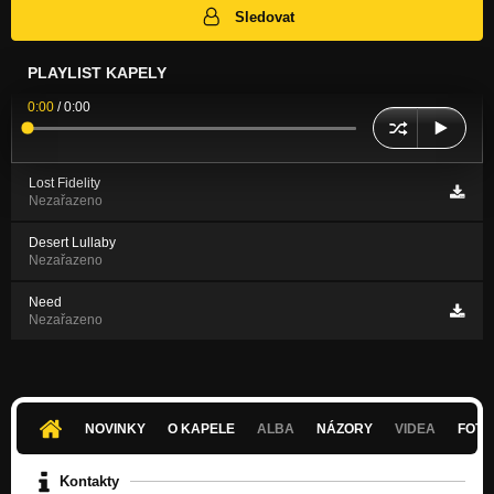
Sledovat
PLAYLIST KAPELY
0:00
/
0:00
Lost Fidelity
Nezařazeno
Desert Lullaby
Nezařazeno
Need
Nezařazeno
NOVINKY
O KAPELE
ALBA
NÁZORY
VIDEA
FOTK
Kontakty