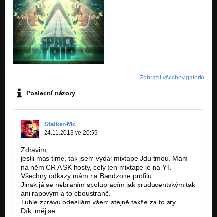
Zobrazit všechny galerie
Poslední názory
Stalker-Mc
24.11.2013 ve 20:59
Zdravim,
jestli mas time, tak jsem vydal mixtape Jdu tmou. Mám
na něm CR A SK hosty, celý ten mixtape je na YT.
Všechny odkazy mám na Bandzone profilu.
Jinak já se nebraním spolupracím jak pruducentským tak
ani rapovým a to oboustraně.
Tuhle zprávu odesílám všem stejně takže za to sry.
Dík, měj se