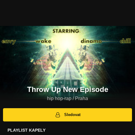
Throw Up New Episode
hip hop-rap / Praha
Sledovat
PLAYLIST KAPELY