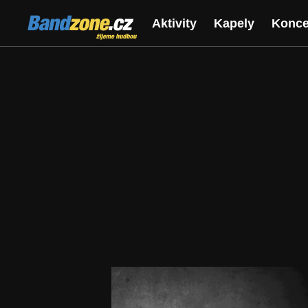
Bandzone.cz
Aktivity
Kapely
Konce
žijeme hudbou