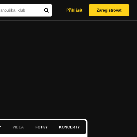
Přihlásit
Zaregistrovat
Y
VIDEA
FOTKY
KONCERTY