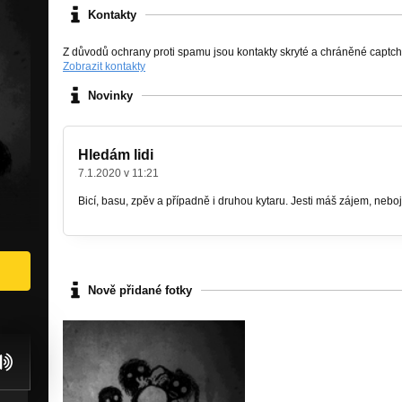
Kontakty
Z důvodů ochrany proti spamu jsou kontakty skryté a chráněné captc
Zobrazit kontakty
Novinky
Hledám lidi
7.1.2020 v 11:21
Bicí, basu, zpěv a případně i druhou kytaru. Jesti máš zájem, neboj 
Nově přidané fotky