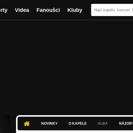
rty
Videa
Fanoušci
Kluby
NOVINKY
O KAPELE
ALBA
NÁZOR