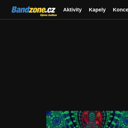
Bandzone.cz
Aktivity
Kapely
Konce
žijeme hudbou