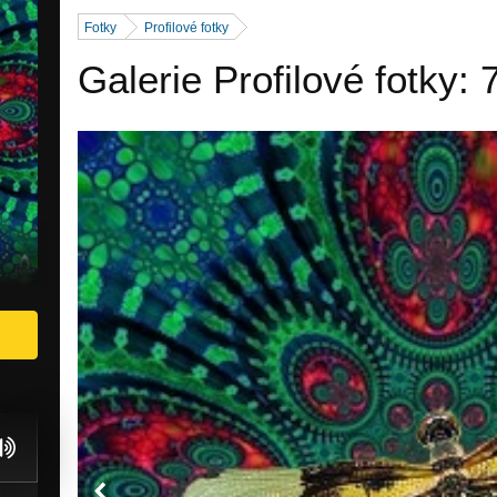
Fotky
Profilové fotky
Galerie Profilové fotky: 
e