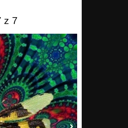
7 z 7