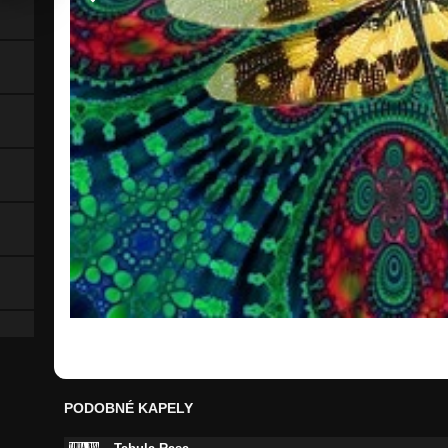
PODOBNÉ KAPELY