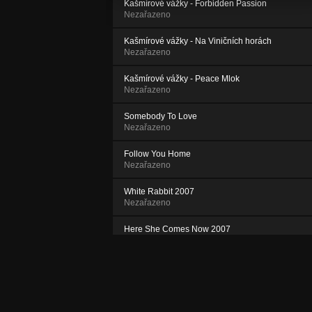
Kašmírové vážky - Forbidden Passion
Nezařazeno
Kašmírové vážky - Na Viničních horách
Nezařazeno
Kašmírové vážky - Peace Mlok
Nezařazeno
Somebody To Love
Nezařazeno
Follow You Home
Nezařazeno
White Rabbit 2007
Nezařazeno
Here She Comes Now 2007
Nezařazeno