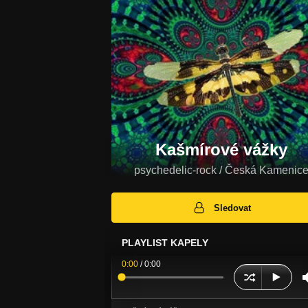
Kašmírové vážky
psychedelic-rock / Česká Kamenic
Sledovat
PLAYLIST KAPELY
0:00
/
0:00