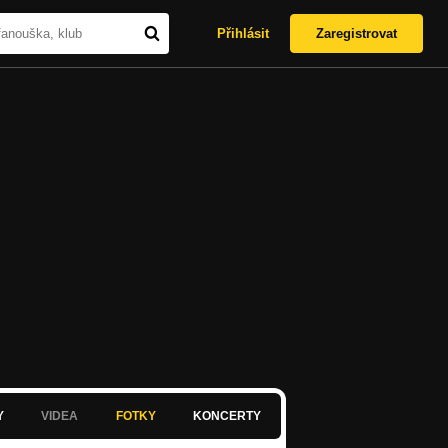
Přihlásit
Zaregistrovat
Y
VIDEA
FOTKY
KONCERTY