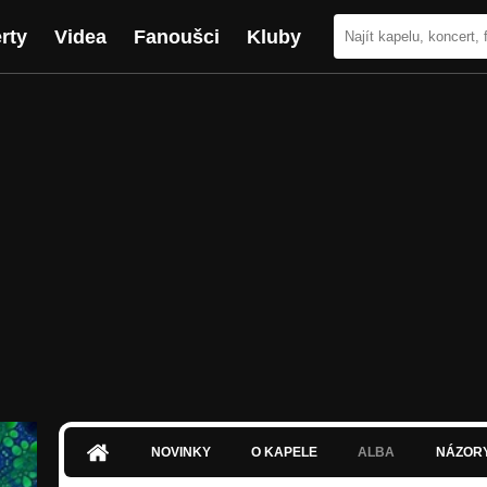
rty
Videa
Fanoušci
Kluby
NOVINKY
O KAPELE
ALBA
NÁZOR