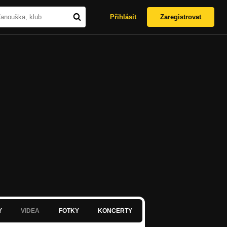
Přihlásit
Zaregistrovat
Y
VIDEA
FOTKY
KONCERTY