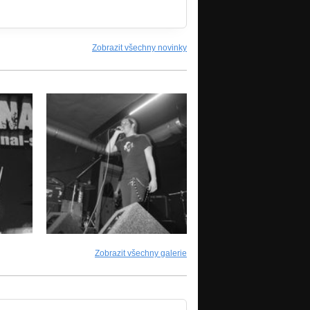
Zobrazit všechny novinky
Zobrazit všechny galerie