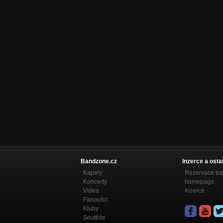
Bandzone.cz
Inzerce a osta
Kapely
Rezervace to
Koncerty
homepage
Videa
Inzerce
Fanoušci
Kluby
Soutěže