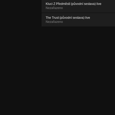
Kluci Z Předměstí (původní sestava) live
Nezařazeno
The Trust (původní sestava) live
Nezařazeno