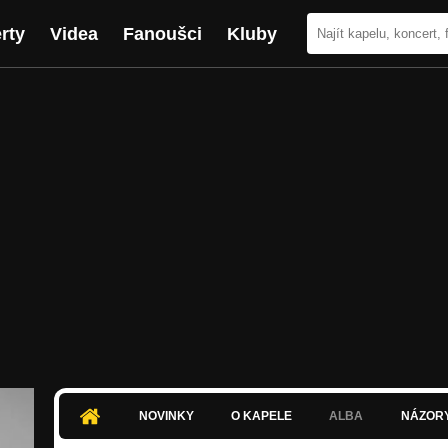
rty
Videa
Fanoušci
Kluby
NOVINKY
O KAPELE
ALBA
NÁZOR