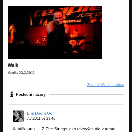
Walk
Vznik: 23.2.2011
Zobrazit všechna videa
Poslední názory
Elis Doom Goi
7.7.2011 ve 23:46
Kubíčkuuuu..... Z The Strings jako takových ale v tomto