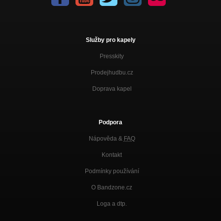
Služby pro kapely
Presskity
Prodejhudbu.cz
Doprava kapel
Podpora
Nápověda &
FAQ
Kontakt
Podmínky používání
O Bandzone.cz
Loga a dtp.