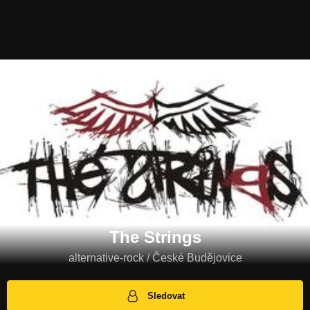
The Strings
alternative-rock / České Budějovice
Sledovat