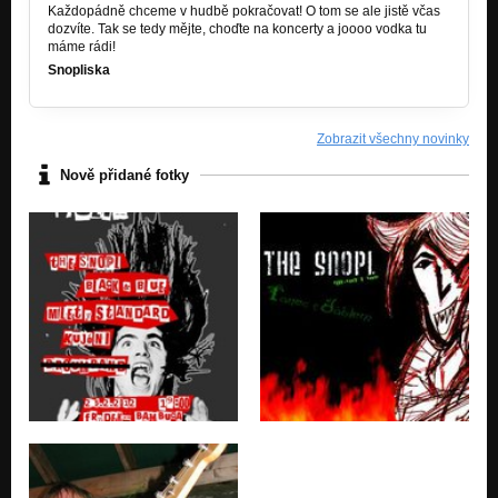
Každopádně chceme v hudbě pokračovat! O tom se ale jistě včas
dozvíte. Tak se tedy mějte, choďte na koncerty a joooo vodka tu
máme rádi!
Snopliska
Zobrazit všechny novinky
Nově přidané fotky