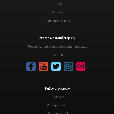
Kluby
Soutěže
Bandzone.cz blog
Inzerce a ostatní projekty
Rezervace top promo pozice na homepage
Inzerce
Služby pro kapely
Presskity
Prodejhudbu.cz
Doprava kapel