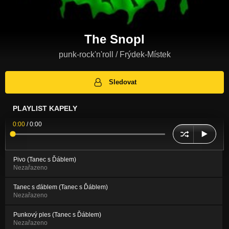
The Snopl
punk-rock'n'roll / Frýdek-Místek
Sledovat
PLAYLIST KAPELY
0:00
/
0:00
Pivo (Tanec s Ďáblem)
Nezařazeno
Tanec s ďáblem (Tanec s Ďáblem)
Nezařazeno
Punkový ples (Tanec s Ďáblem)
Nezařazeno