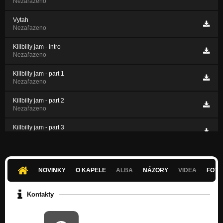
Nezařazeno
Vytah
Nezařazeno
Killbilly jam - intro
Nezařazeno
Killbilly jam - part 1
Nezařazeno
Killbilly jam - part 2
Nezařazeno
Killbilly jam - part 3
Nezařazeno
Sleep Walk
Nezařazeno
NOVINKY
O KAPELE
ALBA
NÁZORY
VIDEA
FOTK
Kontakty