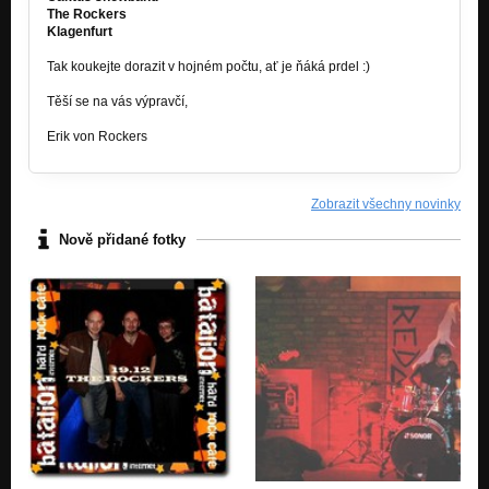
The Rockers
Klagenfurt
Tak koukejte dorazit v hojném počtu, ať je ňáká prdel :)
Těší se na vás výpravčí,
Erik von Rockers
Zobrazit všechny novinky
Nově přidané fotky