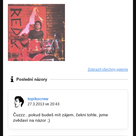
Zobrazit všechny galerie
Poslední názory
topikocrew
27.3.2013 ve 20:43
Čuzzz...pokud budeš mít zájem, čekni tohle, jsme
zvědaví na názor ;)
http://bandzone.cz/onegigheroes