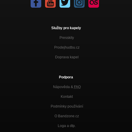
Služby pro kapely
Presskity
Prodejhudbu.cz
Doprava kapel
Podpora
Nápověda &
FAQ
Kontakt
Podmínky používání
O Bandzone.cz
Loga a dtp.