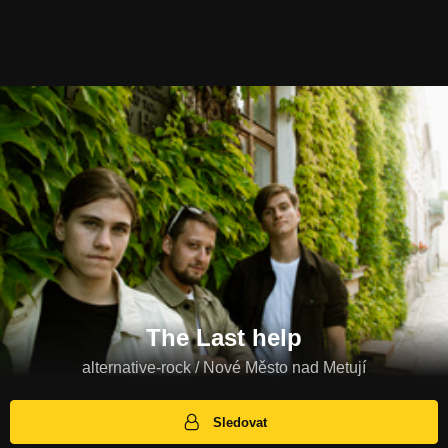
The Last help
alternative-rock / Nové Město nad Metují
Sledovat