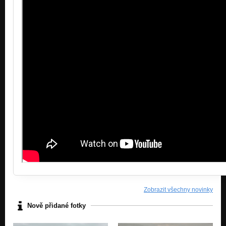
Zobrazit všechny novinky
Nově přidané fotky